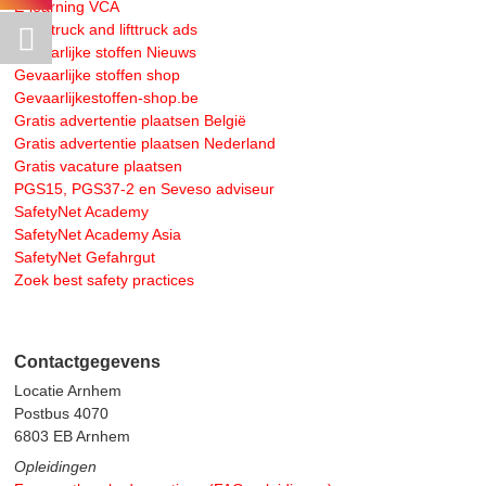
E-learning VCA
Free truck and lifttruck ads
Gevaarlijke stoffen Nieuws
Gevaarlijke stoffen shop
Gevaarlijkestoffen-shop.be
Gratis advertentie plaatsen België
Gratis advertentie plaatsen Nederland
Gratis vacature plaatsen
PGS15, PGS37-2 en Seveso adviseur
SafetyNet Academy
SafetyNet Academy Asia
SafetyNet Gefahrgut
Zoek best safety practices
Contactgegevens
Locatie Arnhem
Postbus 4070
6803 EB Arnhem
Opleidingen