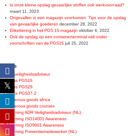
Is onze kleine opslag gevaarlijke stoffen ook werkvoorraad?
maart 11, 2023
Ongevallen in een magazijn voorkomen: Tips voor de opslag
van gevaarlijke goederen
december 28, 2022
Etikettering in het PGS 15 magazijn
oktober 6, 2022
Ook de opslag op een containerterminal valt onder
voorschriften van de PGS15
juli 25, 2022
Links
ADR veiligheidsadviseur
Cursus PGS15
Cursus PGS29
Cursus PGS37-2
Dangerous goods africa
Dangerous goods courses
E-learning ADR Veiligheidsadviseur (NL)
E-learning ISO14001 Awareness
E-learning ISO9001 Awareness
E-learning Preventiemedewerker (NL)