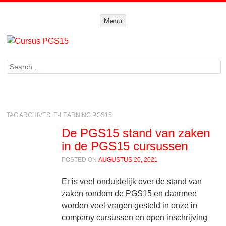
Menu
Menu
SKIP TO
CONTENT
Search
TAG ARCHIVES:
E-LEARNING PGS15
De PGS15 stand van zaken
in de PGS15 cursussen
POSTED ON
AUGUSTUS 20, 2021
Er is veel onduidelijk over de stand van
zaken rondom de PGS15 en daarmee
worden veel vragen gesteld in onze in
company cursussen en open inschrijving