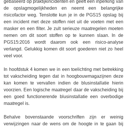
gebaseerd op praktijkincidenten en geeft een inperking van
de opslagmogelijkheden en neemt een belangrijke
risicofactor weg. Tenslotte kun je in de PGS15 opslag bij
een incident met deze stoffen niet uit de voeten met een
masker en een filter. Je zult serieuze maatregelen moeten
nemen om dit soort stoffen op te kunnen slaan. In de
PGS15:2016 wordt daarom ook een risico-analyse
verlangd. Gelukkig komen dit soort goederen niet zo heel
veel voor.
In hoofdstuk 4 komen we in een toelichting met betrekking
tot vakscheiding tegen dat in hoogbouwmagazijnen deze
kan komen te vervallen indien de blusinstallatie hierin
voorzien. Een logische maatregel daar de vakscheiding bij
een goed functionerende blusinstallatie een overbodige
maatregel is.
Behalve bovenstaande voorschriften zijn er weinig
verwijzingen naar de wens om de hoogte in te gaan bij