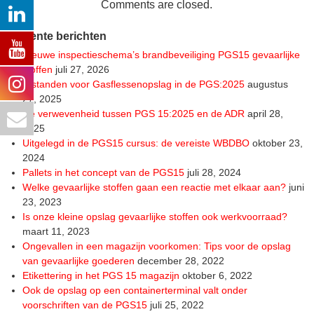
Comments are closed.
Recente berichten
Nieuwe inspectieschema’s brandbeveiliging PGS15 gevaarlijke
stoffen
juli 27, 2026
Afstanden voor Gasflessenopslag in de PGS:2025
augustus
27, 2025
De verwevenheid tussen PGS 15:2025 en de ADR
april 28,
2025
Uitgelegd in de PGS15 cursus: de vereiste WBDBO
oktober 23,
2024
Pallets in het concept van de PGS15
juli 28, 2024
Welke gevaarlijke stoffen gaan een reactie met elkaar aan?
juni
23, 2023
Is onze kleine opslag gevaarlijke stoffen ook werkvoorraad?
maart 11, 2023
Ongevallen in een magazijn voorkomen: Tips voor de opslag
van gevaarlijke goederen
december 28, 2022
Etikettering in het PGS 15 magazijn
oktober 6, 2022
Ook de opslag op een containerterminal valt onder
voorschriften van de PGS15
juli 25, 2022