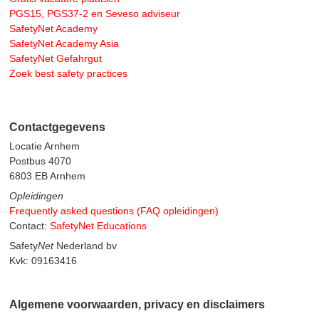
PGS15, PGS37-2 en Seveso adviseur
SafetyNet Academy
SafetyNet Academy Asia
SafetyNet Gefahrgut
Zoek best safety practices
Contactgegevens
Locatie Arnhem
Postbus 4070
6803 EB Arnhem
Opleidingen
Frequently asked questions (FAQ opleidingen)
Contact:
SafetyNet Educations
Safety
Net
Nederland bv
Kvk: 09163416
Algemene voorwaarden, privacy en disclaimers